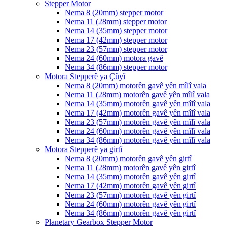
Stepper Motor
Nema 8 (20mm) stepper motor
Nema 11 (28mm) stepper motor
Nema 14 (35mm) stepper motor
Nema 17 (42mm) stepper motor
Nema 23 (57mm) stepper motor
Nema 24 (60mm) motora gavê
Nema 34 (86mm) stepper motor
Motora Stepperê ya Çûyî
Nema 8 (20mm) motorên gavê yên mîlî vala
Nema 11 (28mm) motorên gavê yên mîlî vala
Nema 14 (35mm) motorên gavê yên mîlî vala
Nema 17 (42mm) motorên gavê yên mîlî vala
Nema 23 (57mm) motorên gavê yên mîlî vala
Nema 24 (60mm) motorên gavê yên mîlî vala
Nema 34 (86mm) motorên gavê yên mîlî vala
Motora Stepperê ya girtî
Nema 8 (20mm) motorên gavê yên girtî
Nema 11 (28mm) motorên gavê yên girtî
Nema 14 (35mm) motorên gavê yên girtî
Nema 17 (42mm) motorên gavê yên girtî
Nema 23 (57mm) motorên gavê yên girtî
Nema 24 (60mm) motorên gavê yên girtî
Nema 34 (86mm) motorên gavê yên girtî
Planetary Gearbox Stepper Motor