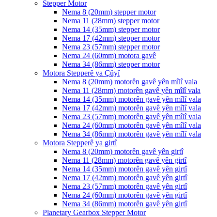
Stepper Motor
Nema 8 (20mm) stepper motor
Nema 11 (28mm) stepper motor
Nema 14 (35mm) stepper motor
Nema 17 (42mm) stepper motor
Nema 23 (57mm) stepper motor
Nema 24 (60mm) motora gavê
Nema 34 (86mm) stepper motor
Motora Stepperê ya Çûyî
Nema 8 (20mm) motorên gavê yên mîlî vala
Nema 11 (28mm) motorên gavê yên mîlî vala
Nema 14 (35mm) motorên gavê yên mîlî vala
Nema 17 (42mm) motorên gavê yên mîlî vala
Nema 23 (57mm) motorên gavê yên mîlî vala
Nema 24 (60mm) motorên gavê yên mîlî vala
Nema 34 (86mm) motorên gavê yên mîlî vala
Motora Stepperê ya girtî
Nema 8 (20mm) motorên gavê yên girtî
Nema 11 (28mm) motorên gavê yên girtî
Nema 14 (35mm) motorên gavê yên girtî
Nema 17 (42mm) motorên gavê yên girtî
Nema 23 (57mm) motorên gavê yên girtî
Nema 24 (60mm) motorên gavê yên girtî
Nema 34 (86mm) motorên gavê yên girtî
Planetary Gearbox Stepper Motor