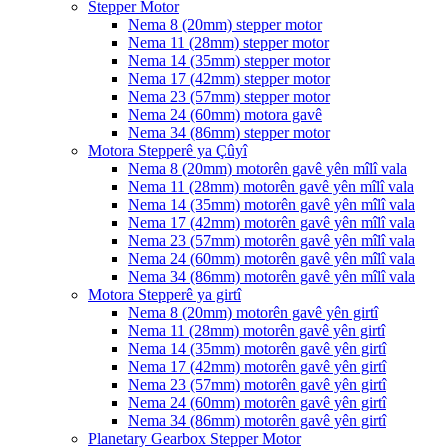
Stepper Motor
Nema 8 (20mm) stepper motor
Nema 11 (28mm) stepper motor
Nema 14 (35mm) stepper motor
Nema 17 (42mm) stepper motor
Nema 23 (57mm) stepper motor
Nema 24 (60mm) motora gavê
Nema 34 (86mm) stepper motor
Motora Stepperê ya Çûyî
Nema 8 (20mm) motorên gavê yên mîlî vala
Nema 11 (28mm) motorên gavê yên mîlî vala
Nema 14 (35mm) motorên gavê yên mîlî vala
Nema 17 (42mm) motorên gavê yên mîlî vala
Nema 23 (57mm) motorên gavê yên mîlî vala
Nema 24 (60mm) motorên gavê yên mîlî vala
Nema 34 (86mm) motorên gavê yên mîlî vala
Motora Stepperê ya girtî
Nema 8 (20mm) motorên gavê yên girtî
Nema 11 (28mm) motorên gavê yên girtî
Nema 14 (35mm) motorên gavê yên girtî
Nema 17 (42mm) motorên gavê yên girtî
Nema 23 (57mm) motorên gavê yên girtî
Nema 24 (60mm) motorên gavê yên girtî
Nema 34 (86mm) motorên gavê yên girtî
Planetary Gearbox Stepper Motor