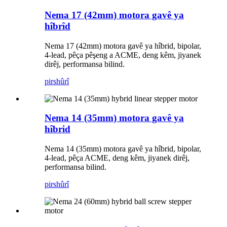
Nema 17 (42mm) motora gavê ya
hîbrîd
Nema 17 (42mm) motora gavê ya hîbrid, bipolar,
4-lead, pêça pêşeng a ACME, deng kêm, jiyanek
dirêj, performansa bilind.
pirs
hûrî
Nema 14 (35mm) motora gavê ya
hîbrid
Nema 14 (35mm) motora gavê ya hîbrid, bipolar,
4-lead, pêça ACME, deng kêm, jiyanek dirêj,
performansa bilind.
pirs
hûrî