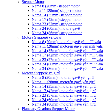
Stepper Motor
Nema 8 (20mm) stepper motor
Nema 11 (28mm) stepper motor
Nema 14 (35mm) stepper motor
Nema 17 (42mm) stepper motor
Nema 23 (57mm) stepper motor
Nema 24 (60mm) motora gavê
Nema 34 (86mm) stepper motor
Motora Stepperê ya Çûyî
Nema 8 (20mm) motorên gavê yên mîlî vala
Nema 11 (28mm) motorên gavê yên mîlî vala
Nema 14 (35mm) motorên gavê yên mîlî vala
Nema 17 (42mm) motorên gavê yên mîlî vala
Nema 23 (57mm) motorên gavê yên mîlî vala
Nema 24 (60mm) motorên gavê yên mîlî vala
Nema 34 (86mm) motorên gavê yên mîlî vala
Motora Stepperê ya girtî
Nema 8 (20mm) motorên gavê yên girtî
Nema 11 (28mm) motorên gavê yên girtî
Nema 14 (35mm) motorên gavê yên girtî
Nema 17 (42mm) motorên gavê yên girtî
Nema 23 (57mm) motorên gavê yên girtî
Nema 24 (60mm) motorên gavê yên girtî
Nema 34 (86mm) motorên gavê yên girtî
Planetary Gearbox Stepper Motor