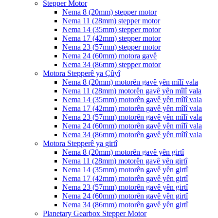
Stepper Motor
Nema 8 (20mm) stepper motor
Nema 11 (28mm) stepper motor
Nema 14 (35mm) stepper motor
Nema 17 (42mm) stepper motor
Nema 23 (57mm) stepper motor
Nema 24 (60mm) motora gavê
Nema 34 (86mm) stepper motor
Motora Stepperê ya Çûyî
Nema 8 (20mm) motorên gavê yên mîlî vala
Nema 11 (28mm) motorên gavê yên mîlî vala
Nema 14 (35mm) motorên gavê yên mîlî vala
Nema 17 (42mm) motorên gavê yên mîlî vala
Nema 23 (57mm) motorên gavê yên mîlî vala
Nema 24 (60mm) motorên gavê yên mîlî vala
Nema 34 (86mm) motorên gavê yên mîlî vala
Motora Stepperê ya girtî
Nema 8 (20mm) motorên gavê yên girtî
Nema 11 (28mm) motorên gavê yên girtî
Nema 14 (35mm) motorên gavê yên girtî
Nema 17 (42mm) motorên gavê yên girtî
Nema 23 (57mm) motorên gavê yên girtî
Nema 24 (60mm) motorên gavê yên girtî
Nema 34 (86mm) motorên gavê yên girtî
Planetary Gearbox Stepper Motor