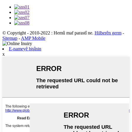
© Copyright - 2010-2022 : Hemû maf parastî ne.
Hilberên germ
-
Sitemap
-
AMP Mobile
E-nameyê bişînin
x