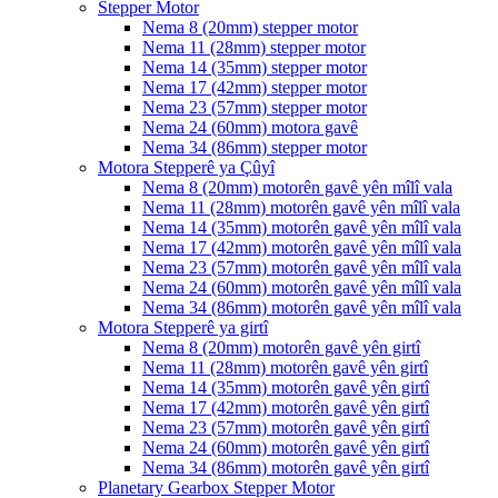
Stepper Motor
Nema 8 (20mm) stepper motor
Nema 11 (28mm) stepper motor
Nema 14 (35mm) stepper motor
Nema 17 (42mm) stepper motor
Nema 23 (57mm) stepper motor
Nema 24 (60mm) motora gavê
Nema 34 (86mm) stepper motor
Motora Stepperê ya Çûyî
Nema 8 (20mm) motorên gavê yên mîlî vala
Nema 11 (28mm) motorên gavê yên mîlî vala
Nema 14 (35mm) motorên gavê yên mîlî vala
Nema 17 (42mm) motorên gavê yên mîlî vala
Nema 23 (57mm) motorên gavê yên mîlî vala
Nema 24 (60mm) motorên gavê yên mîlî vala
Nema 34 (86mm) motorên gavê yên mîlî vala
Motora Stepperê ya girtî
Nema 8 (20mm) motorên gavê yên girtî
Nema 11 (28mm) motorên gavê yên girtî
Nema 14 (35mm) motorên gavê yên girtî
Nema 17 (42mm) motorên gavê yên girtî
Nema 23 (57mm) motorên gavê yên girtî
Nema 24 (60mm) motorên gavê yên girtî
Nema 34 (86mm) motorên gavê yên girtî
Planetary Gearbox Stepper Motor