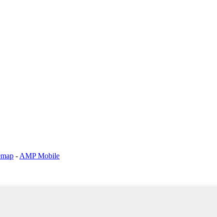
emap
-
AMP Mobile