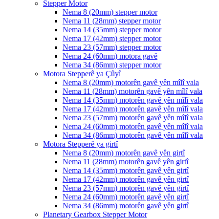
Stepper Motor
Nema 8 (20mm) stepper motor
Nema 11 (28mm) stepper motor
Nema 14 (35mm) stepper motor
Nema 17 (42mm) stepper motor
Nema 23 (57mm) stepper motor
Nema 24 (60mm) motora gavê
Nema 34 (86mm) stepper motor
Motora Stepperê ya Çûyî
Nema 8 (20mm) motorên gavê yên mîlî vala
Nema 11 (28mm) motorên gavê yên mîlî vala
Nema 14 (35mm) motorên gavê yên mîlî vala
Nema 17 (42mm) motorên gavê yên mîlî vala
Nema 23 (57mm) motorên gavê yên mîlî vala
Nema 24 (60mm) motorên gavê yên mîlî vala
Nema 34 (86mm) motorên gavê yên mîlî vala
Motora Stepperê ya girtî
Nema 8 (20mm) motorên gavê yên girtî
Nema 11 (28mm) motorên gavê yên girtî
Nema 14 (35mm) motorên gavê yên girtî
Nema 17 (42mm) motorên gavê yên girtî
Nema 23 (57mm) motorên gavê yên girtî
Nema 24 (60mm) motorên gavê yên girtî
Nema 34 (86mm) motorên gavê yên girtî
Planetary Gearbox Stepper Motor