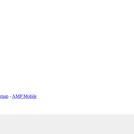
emap
-
AMP Mobile